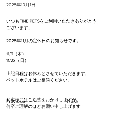
2025年10月1日
いつもFINE PETSをご利用いただきありがとう
ございます。
2025年11月の定休日のお知らせです。
11/6（木）
11/23（日）
上記日程はお休みとさせていただきます。
ペットホテルはご相談ください。
お客様にはご迷惑をおかけしますが、
Previous
Next
何卒ご理解のほどお願い申し上げます